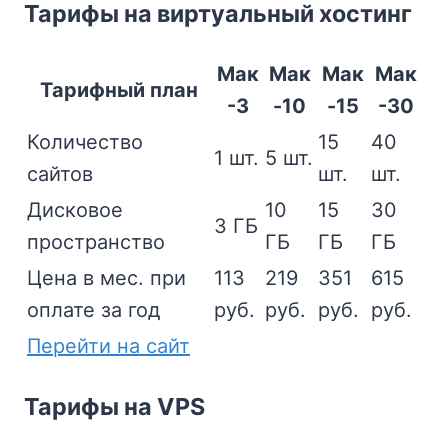
Тарифы на виртуальный хостинг
Мак
Мак
Мак
Мак
Тарифный план
-3
-10
-15
-30
Количество
15
40
1 шт.
5 шт.
сайтов
шт.
шт.
Дисковое
10
15
30
3 ГБ
пространство
ГБ
ГБ
ГБ
Цена в мес. при
113
219
351
615
оплате за год
руб.
руб.
руб.
руб.
Перейти на сайт
Тарифы на VPS