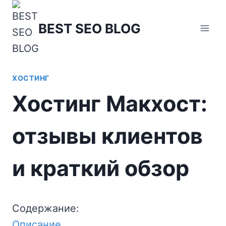
Перейти
к
BEST SEO BLOG
содержимому
ХОСТИНГ
Хостинг Макхост:
отзывы клиентов
и краткий обзор
Содержание:
Описание