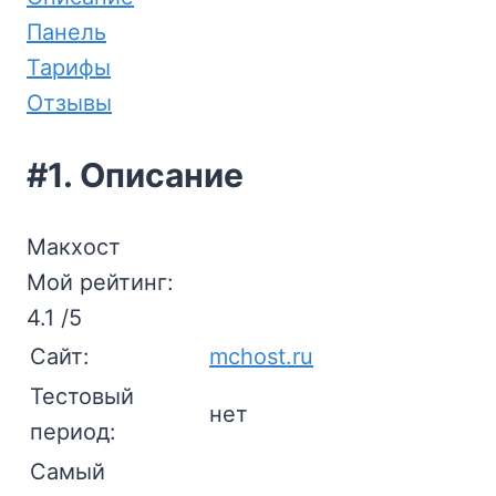
Панель
Тарифы
Отзывы
#1. Описание
Макхост
Мой рейтинг:
4.1
/5
Сайт:
mchost.ru
Тестовый
нет
период:
Самый