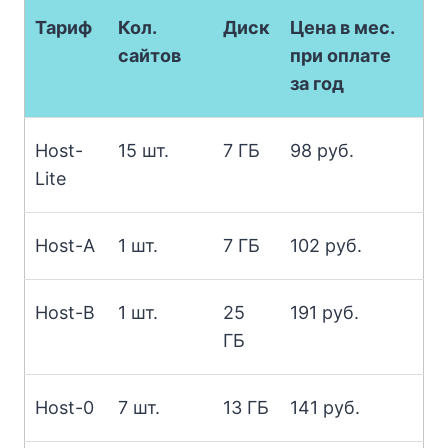
Тариф
Кол.
Диск
Цена в мес.
сайтов
при оплате
за год
Host-
15 шт.
7 ГБ
98 руб.
Lite
Host-A
1 шт.
7 ГБ
102 руб.
Host-B
1 шт.
25
191 руб.
ГБ
Host-0
7 шт.
13 ГБ
141 руб.