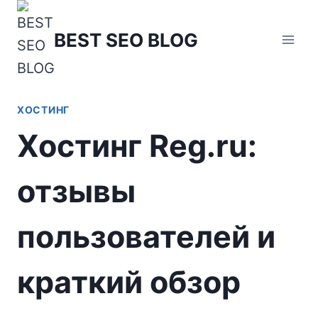
Перейти
к
BEST SEO BLOG
содержимому
ХОСТИНГ
Хостинг Reg.ru:
отзывы
пользователей и
краткий обзор