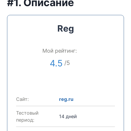
#1. Описание
Reg
Мой рейтинг:
4.5
/5
Сайт:
reg.ru
Тестовый
14 дней
период: