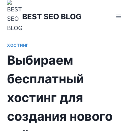
Перейти
к
BEST SEO BLOG
содержимому
ХОСТИНГ
Выбираем
бесплатный
хостинг для
создания нового