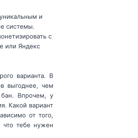
 уникальным и
е системы.
монетизировать с
e или Яндекс
рого варианта. В
ов выгоднее, чем
 бан. Впрочем, у
я. Какой вариант
ависимо от того,
, что тебе нужен