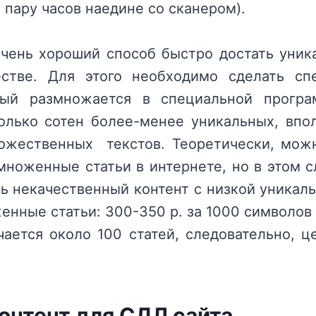
а пару часов наедине со сканером).
ень хороший способ быстро достать уник
стве. Для этого необходимо сделать сп
орый размножается в специальной прогр
олько сотен более-менее уникальных, впо
ожественных текстов. Теоретически, мож
множенные статьи в интернете, но в этом с
ть некачественный контент с низкой уникал
енные статьи: 300-350 р. за 1000 символов 
чается около 100 статей, следовательно, ц
контент для СДЛ сайта.