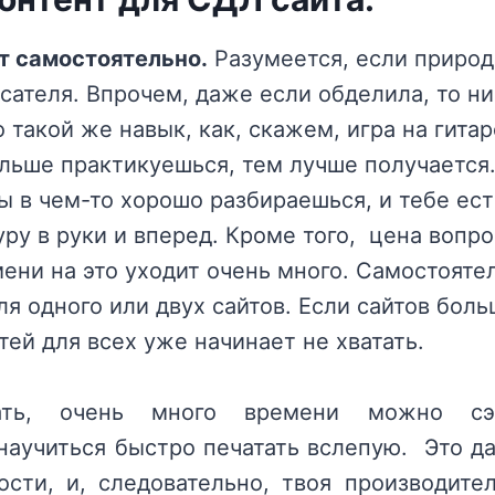
т самостоятельно.
Разумеется, если природ
сателя. Впрочем, даже если обделила, то ни
о такой же навык, как, скажем, игра на гит
льше практикуешься, тем лучше получается.
 в чем-то хорошо разбираешься, и тебе есть
уру в руки и вперед. Кроме того, цена вопрос
ени на это уходит очень много. Самостоят
ля одного или двух сайтов. Если сайтов бол
тей для всех уже начинает не хватать.
ать, очень много времени можно сэк
научиться быстро печатать вслепую. Это д
сти, и, следовательно, твоя производите