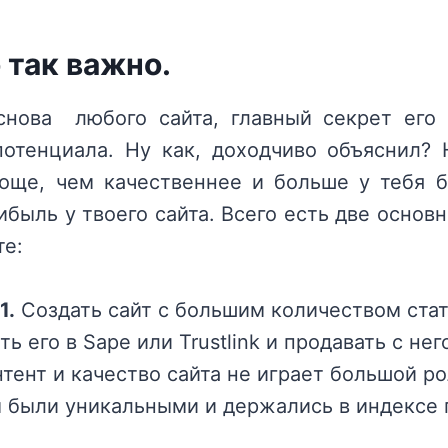
 так важно.
снова любого сайта, главный секрет его
отенциала. Ну как, доходчиво объяснил? 
ще, чем качественнее и больше у тебя б
быль у твоего сайта. Всего есть две основ
те:
1.
Создать сайт с большим количеством стате
ть его в Sape или Trustlink и продавать с не
нтент и качество сайта не играет большой ро
ы были уникальными и держались в индексе