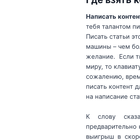
Написать контен
тебя талантом пи
Писать статьи эт
машины – чем бо
желание. Если ты
миру, то клавиат
сожалению, врем
писать контент д
на написание ста
К слову сказ
предварительно 
выигрыш в скоро