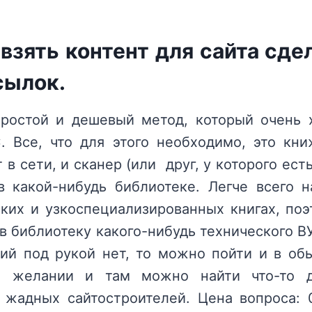
взять контент для сайта сде
сылок.
остой и дешевый метод, который очень 
. Все, что для этого необходимо, это кн
 в сети, и сканер (или друг, у которого ест
 какой-нибудь библиотеке. Легче всего 
ских и узкоспециализированных книгах, по
в библиотеку какого-нибудь технического В
ий под рукой нет, то можно пойти и в о
ри желании и там можно найти что-то 
 жадных сайтостроителей. Цена вопроса: 