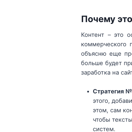
Почему это
Контент – это о
коммерческого п
объясню еще про
больше будет при
заработка на сай
Стратегия №
этого, добави
этом, сам ко
чтобы текст
систем.