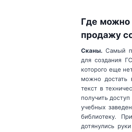
Где можно 
продажу с
Сканы.
Самый пр
для создания ГС
которого еще нет
можно достать в
текст в техниче
получить доступ 
учебных заведен
библиотеку. П
дотянулись руки