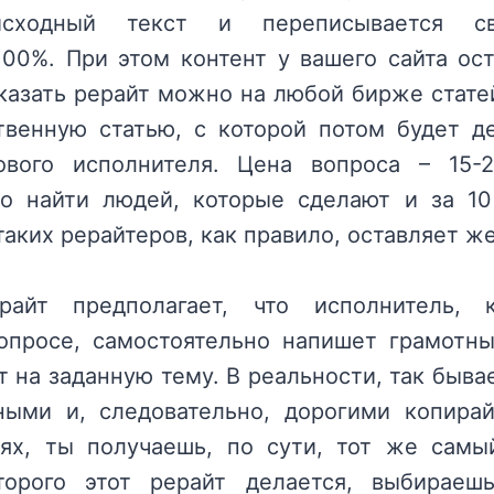
исходный текст и переписывается с
100%. При этом контент у вашего сайта ос
казать рерайт можно на любой бирже статей
твенную статью, с которой потом будет 
ового исполнителя. Цена вопроса – 15-
о найти людей, которые сделают и за 10 
таких рерайтеров, как правило, оставляет ж
айт предполагает, что исполнитель, 
опросе, самостоятельно напишет грамотн
 на заданную тему. В реальности, так быва
ными и, следовательно, дорогими копирай
ях, ты получаешь, по сути, тот же самы
торого этот рерайт делается, выбирае