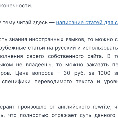
сконечности.
у тему читай здесь —
написание статей для с
сть знания иностранных языков, то можно 
рубежные статьи на русский и использоват
полнения своего собственного сайта. В т
ыком не владеешь, то можно заказать п
ров. Цена вопроса – 30 руб. за 1000 
 специфики переводимого текста и уров
райт произошло от английского rewrite, ч
ь, что полностью отражает суть данного