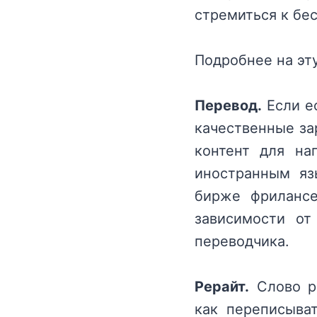
стремиться к бе
Подробнее на эт
Перевод.
Если е
качественные за
контент для на
иностранным яз
бирже фрилансе
зависимости от
переводчика.
Рерайт.
Слово ре
как переписыват