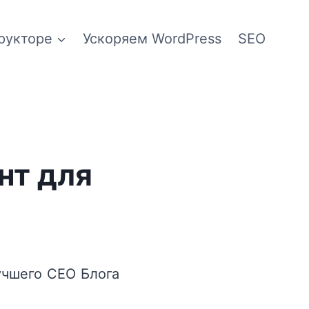
рукторе
Ускоряем WordPress
SEO
нт для
учшего СЕО Блога
.