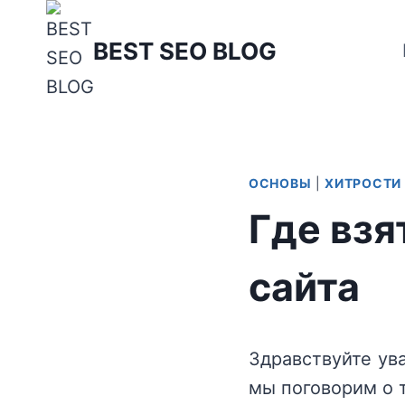
Перейти
к
BEST SEO BLOG
содержимому
ОСНОВЫ
|
ХИТРОСТИ
Где взя
сайта
Здравствуйте ув
мы поговорим о т