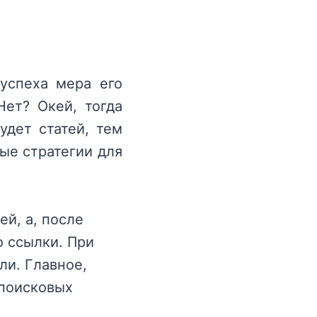
 успеха мера его
Нет? Окей, тогда
удет статей, тем
ные стратегии для
й, а, после
го ссылки. При
ли. Главное,
 поисковых