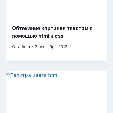
Обтекание картинки текстом с
помощью html и css
От
admin
2 сентября 2012