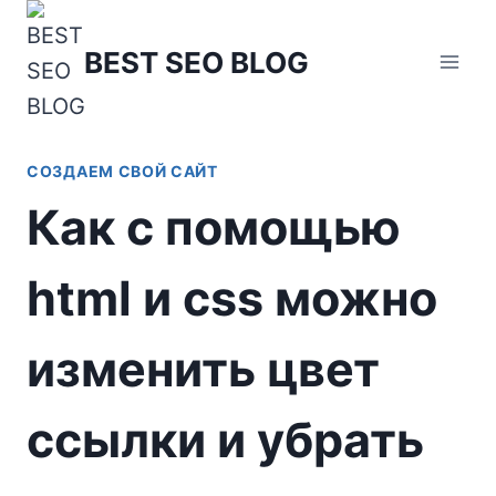
Перейти
к
BEST SEO BLOG
содержимому
СОЗДАЕМ СВОЙ САЙТ
Как с помощью
html и css можно
изменить цвет
ссылки и убрать