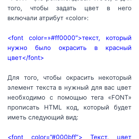
того, чтобы задать цвет в него
включали атрибут «color»:
<font color=»#ff0000″>текст, который
нужно было окрасить в красный
цвет</font>
Для того, чтобы окрасить некоторый
элемент текста в нужный для вас цвет
необходимо с помощью тега «FONT»
прописать HTML код, который будет
иметь следующий вид:
<font color=”#000bff”> Текст, цвет