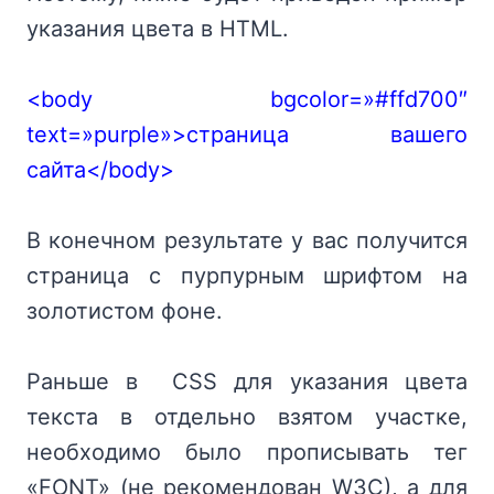
указания цвета в HTML.
<body bgcolor=»#ffd700″
text=»purple»>страница вашего
сайта</body>
В конечном результате у вас получится
страница с пурпурным шрифтом на
золотистом фоне.
Раньше в CSS для указания цвета
текста в отдельно взятом участке,
необходимо было прописывать тег
«FONT» (не рекомендован W3C), а для